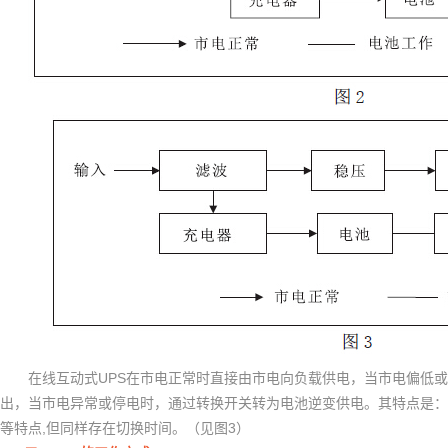
UPS
在线互动式
在市电正常时直接由市电向负载供电，当市电偏低或
出，当市电异常或停电时，通过转换开关转为电池逆变供电。其特点是：
,
3
等特点
但同样存在切换时间。（见图
）