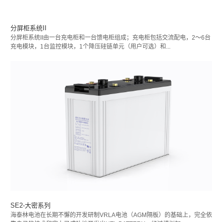
分屏柜系统II
分屏柜系统II由一台充电柜和一台馈电柜组成；充电柜包括交流配电，2～6台
充电模块，1台监控模块，1个降压硅链单元（用户可选）和...
SE2-大密系列
海泰林电池在长期不懈的开发研制VRLA电池（AGM隔板）的基础上，完全依