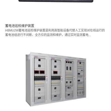
蓄电池巡检维护装置
HBMU2W蓄电池巡检维护装置是利用高智能设备代替人工实现对在线运行的
蓄电池组进行不间断、全方位的监测和维护。通过实时监测蓄电...