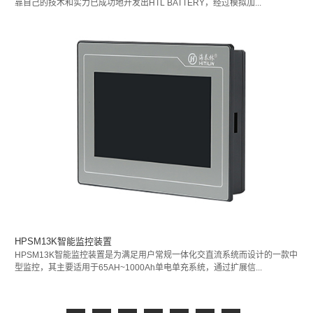
靠自己的技术和实力已成功地开发出HTL BATTERY，经过模拟加...
HPSM13K智能监控装置
HPSM13K智能监控装置是为满足用户常规一体化交直流系统而设计的一款中
型监控，其主要适用于65AH~1000Ah单电单充系统，通过扩展信...