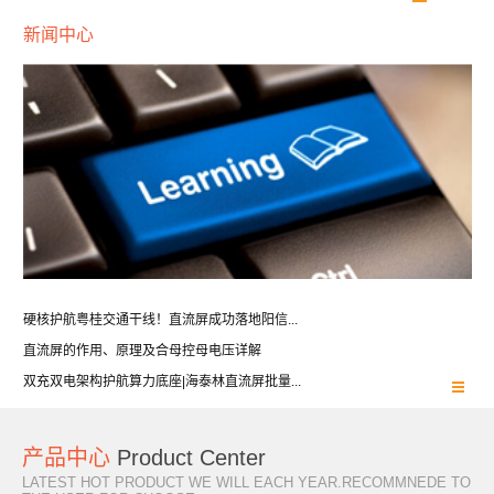
新闻中心
硬核护航粤桂交通干线！直流屏成功落地阳信...
直流屏的作用、原理及合母控母电压详解
双充双电架构护航算力底座|海泰林直流屏批量...
产品中心
Product Center
LATEST HOT PRODUCT WE WILL EACH YEAR.RECOMMNEDE TO